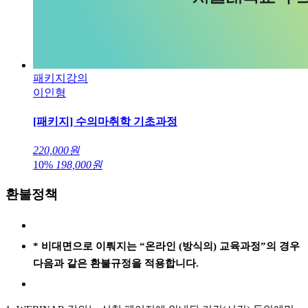
패키지강의
이인형
[패키지] 수의마취학 기초과정
220,000
원
10%
198,000
원
환불정책
* 비대면으로 이뤄지는 “온라인 (방식의) 교육과정”의 경우
다음과 같은 환불규정을 적용합니다.