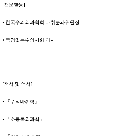
[전문활동]
• 한국수의외과학회 마취분과위원장
• 국경없는수의사회 이사
[저서 및 역서]
• 『수의마취학』
• 『소동물외과학』