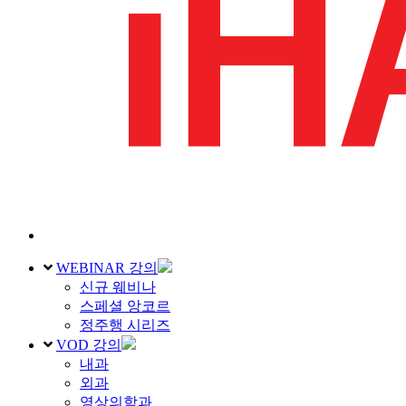
WEBINAR 강의
신규 웨비나
스페셜 앙코르
정주행 시리즈
VOD 강의
내과
외과
영상의학과