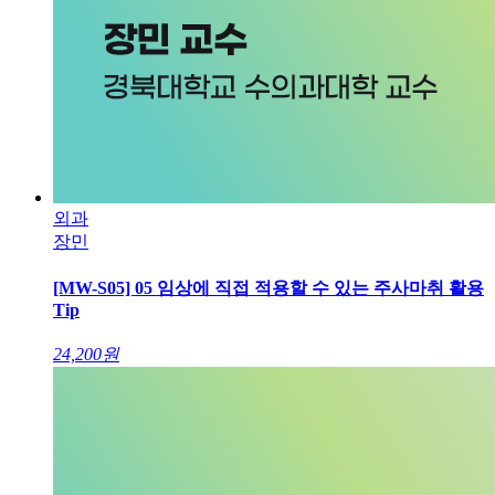
외과
장민
[MW-S05] 05 임상에 직접 적용할 수 있는 주사마취 활용
Tip
24,200
원