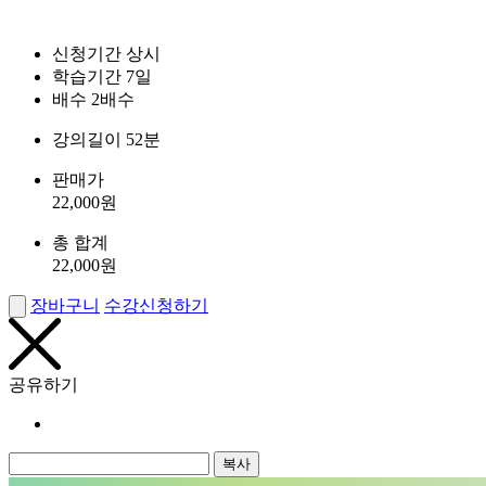
신청기간
상시
학습기간
7일
배수
2배수
강의길이
52분
판매가
22,000
원
총 합계
22,000
원
장바구니
수강신청하기
공유하기
복사