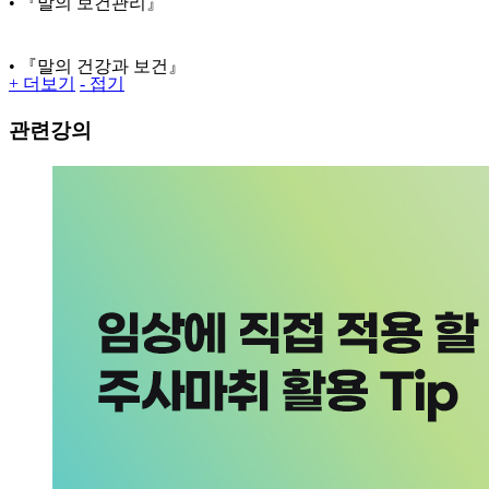
• 『말의 보건관리』
• 『말의 건강과 보건』
+ 더보기
- 접기
관련강의