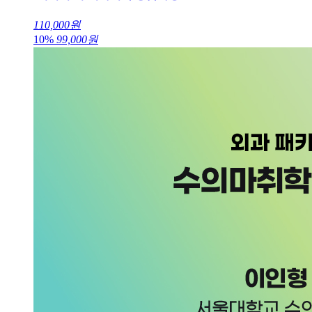
110,000
원
10%
99,000
원