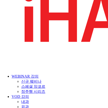
WEBINAR 강의
신규 웨비나
스페셜 앙코르
정주행 시리즈
VOD 강의
내과
외과