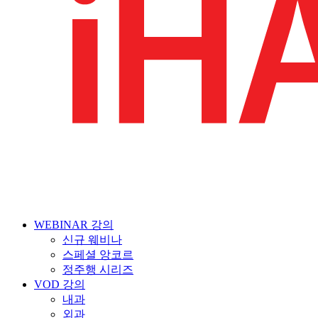
WEBINAR 강의
신규 웨비나
스페셜 앙코르
정주행 시리즈
VOD 강의
내과
외과