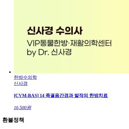
한방수의학
신사경
[CVM-BAS] 14 족궐음간경과 발작의 한방치료
16,500
원
환불정책