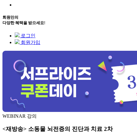
회원만의
다양한 혜택을 받으세요!
로그인
회원가입
WEBINAR 강의
<재방송> 소동물 뇌전증의 진단과 치료 2차