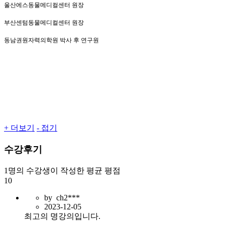
울산에스동물메디컬센터 원장
부산센텀동물메디컬센터 원장
동남권원자력의학원 박사 후 연구원
+ 더보기
- 접기
수강후기
1명
의 수강생이 작성한 평균 평점
10
by
ch2***
2023-12-05
최고의 명강의입니다.