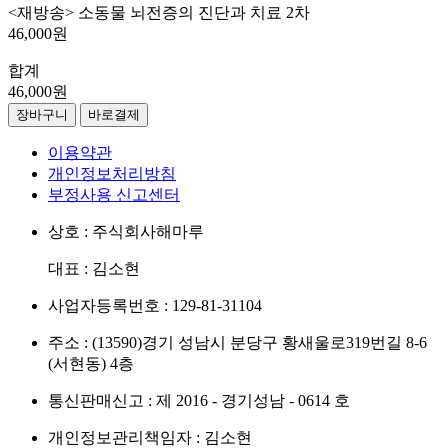
<재방송> 소동물 뇌전증의 진단과 치료 2차
46,000원
합계
46,000원
장바구니
바로결제
이용약관
개인정보처리방침
부정사용 신고센터
상호 : 주식회사해마루
대표 : 김소현
사업자등록번호 : 129-81-31104
주소 : (13590)경기 성남시 분당구 황새울로319번길 8-6
(서현동) 4층
통신판매신고 : 제 2016 - 경기성남 - 0614 호
개인정보관리책임자 : 김소현