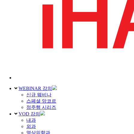
WEBINAR 강의
신규 웨비나
스페셜 앙코르
정주행 시리즈
VOD 강의
내과
외과
영상의학과