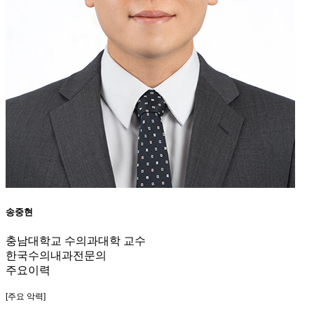
송중현
충남대학교 수의과대학 교수
한국수의내과전문의
주요이력
[주요 악력]