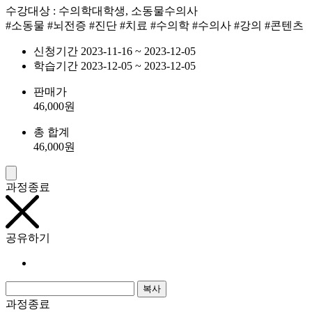
수강대상 : 수의학대학생, 소동물수의사
#소동물 #뇌전증 #진단 #치료 #수의학 #수의사 #강의 #콘텐츠
신청기간
2023-11-16 ~ 2023-12-05
학습기간
2023-12-05 ~ 2023-12-05
판매가
46,000
원
총 합계
46,000
원
과정종료
공유하기
복사
과정종료