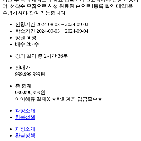
며, 선착순 모집으로 신청 완료된 순으로 [등록 확인 메일]을
수령하셔야 참여 가능합니다.
신청기간
2024-08-08 ~ 2024-09-03
학습기간
2024-09-03 ~ 2024-09-04
정원
50명
배수
2배수
강의 길이
총 2시간 36분
판매가
999,999,999
원
총 합계
999,999,999
원
아이해듀 결제X ★학회계좌 입금필수★
과정소개
환불정책
과정소개
환불정책