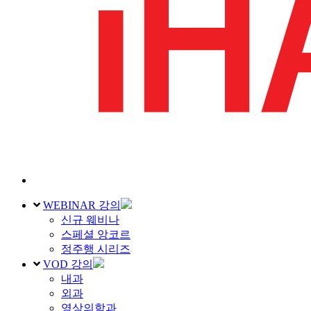
WEBINAR 강의
신규 웨비나
스페셜 앙코르
정주행 시리즈
VOD 강의
내과
외과
영상의학과