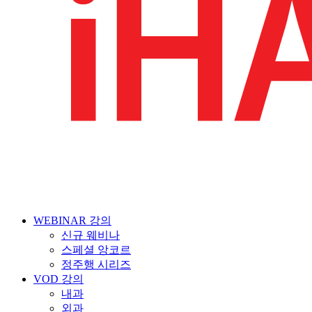
WEBINAR 강의
신규 웨비나
스페셜 앙코르
정주행 시리즈
VOD 강의
내과
외과