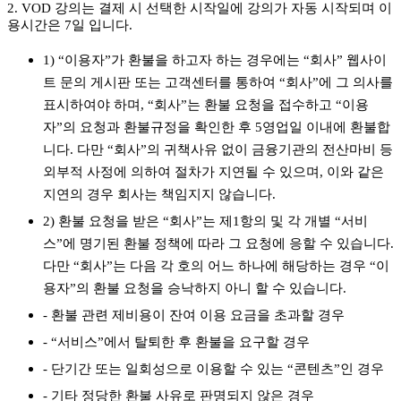
2. VOD 강의는 결제 시 선택한 시작일에 강의가 자동 시작되며 이
용시간은 7일 입니다.
1) “이용자”가 환불을 하고자 하는 경우에는 “회사” 웹사이
트 문의 게시판 또는 고객센터를 통하여 “회사”에 그 의사를
표시하여야 하며, “회사”는 환불 요청을 접수하고 “이용
자”의 요청과 환불규정을 확인한 후 5영업일 이내에 환불합
니다. 다만 “회사”의 귀책사유 없이 금융기관의 전산마비 등
외부적 사정에 의하여 절차가 지연될 수 있으며, 이와 같은
지연의 경우 회사는 책임지지 않습니다.
2) 환불 요청을 받은 “회사”는 제1항의 및 각 개별 “서비
스”에 명기된 환불 정책에 따라 그 요청에 응할 수 있습니다.
다만 “회사”는 다음 각 호의 어느 하나에 해당하는 경우 “이
용자”의 환불 요청을 승낙하지 아니 할 수 있습니다.
- 환불 관련 제비용이 잔여 이용 요금을 초과할 경우
- “서비스”에서 탈퇴한 후 환불을 요구할 경우
- 단기간 또는 일회성으로 이용할 수 있는 “콘텐츠”인 경우
- 기타 정당한 환불 사유로 판명되지 않은 경우