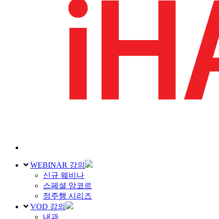
WEBINAR 강의
신규 웨비나
스페셜 앙코르
정주행 시리즈
VOD 강의
내과