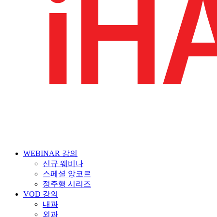
WEBINAR 강의
신규 웨비나
스페셜 앙코르
정주행 시리즈
VOD 강의
내과
외과