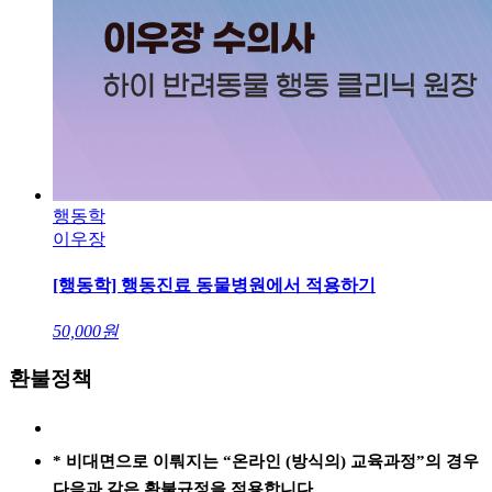
행동학
이우장
[행동학] 행동진료 동물병원에서 적용하기
50,000
원
환불정책
* 비대면으로 이뤄지는 “온라인 (방식의) 교육과정”의 경우
다음과 같은 환불규정을 적용합니다.