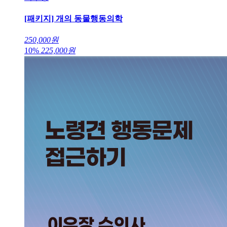
[패키지] 개의 동물행동의학
250,000
원
10%
225,000
원