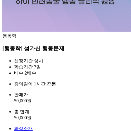
행동학
[행동학] 성가신 행동문제
신청기간
상시
학습기간
7일
배수
2배수
강의길이
1시간 23분
판매가
50,000
원
총 합계
50,000
원
과정소개