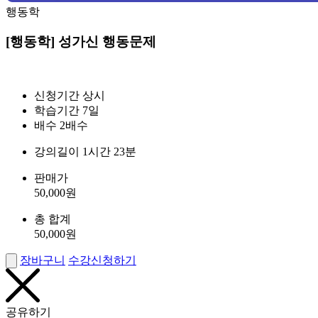
행동학
[행동학] 성가신 행동문제
신청기간
상시
학습기간
7일
배수
2배수
강의길이
1시간 23분
판매가
50,000
원
총 합계
50,000
원
장바구니
수강신청하기
공유하기