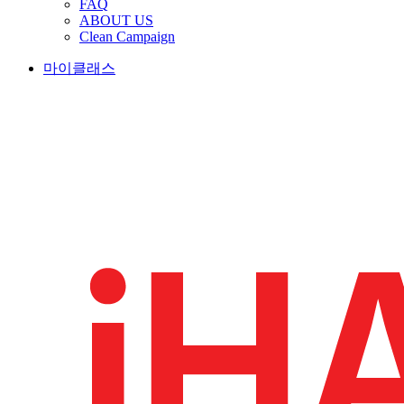
FAQ
ABOUT US
Clean Campaign
마이클래스