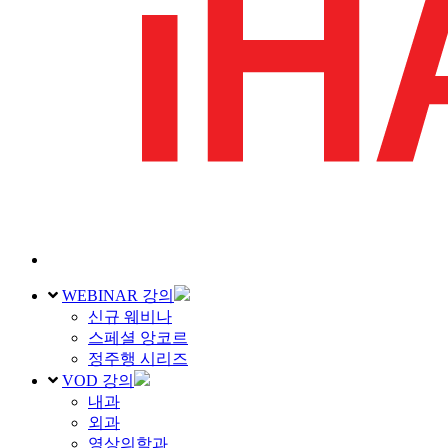
WEBINAR 강의
신규 웨비나
스페셜 앙코르
정주행 시리즈
VOD 강의
내과
외과
영상의학과