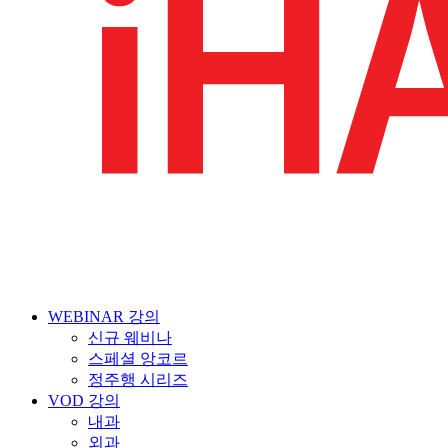
WEBINAR 강의
신규 웨비나
스페셜 앙코르
정주행 시리즈
VOD 강의
내과
외과