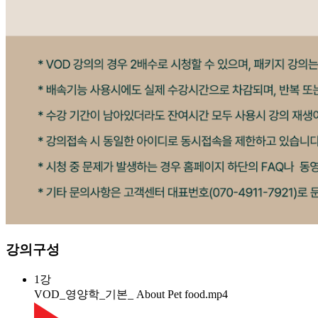
강의구성
1강
VOD_영양학_기본_ About Pet food.mp4