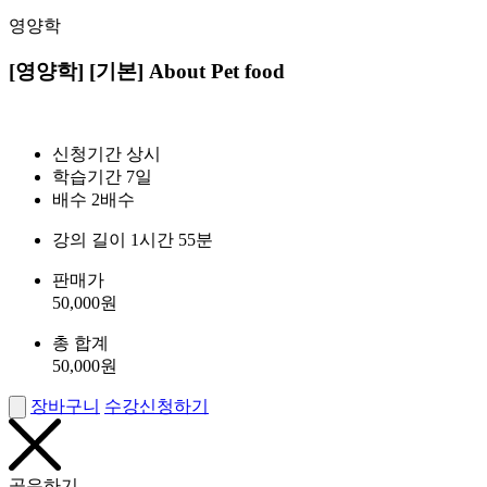
영양학
[영양학] [기본] About Pet food
신청기간
상시
학습기간
7일
배수
2배수
강의 길이
1시간 55분
판매가
50,000
원
총 합계
50,000
원
장바구니
수강신청하기
공유하기