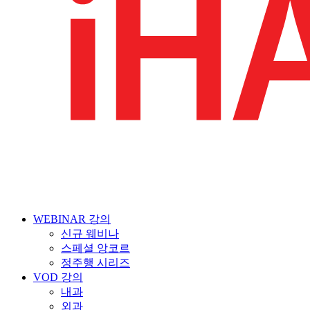
WEBINAR 강의
신규 웨비나
스페셜 앙코르
정주행 시리즈
VOD 강의
내과
외과