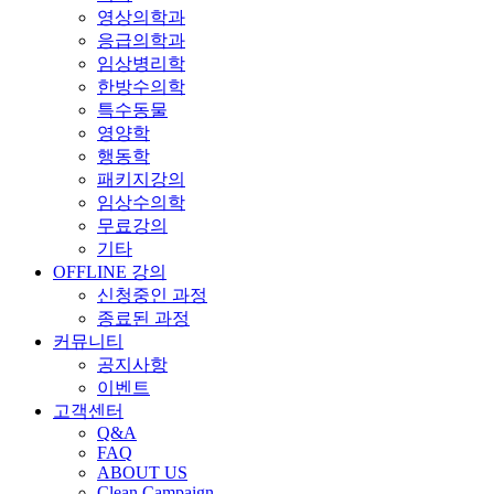
영상의학과
응급의학과
임상병리학
한방수의학
특수동물
영양학
행동학
패키지강의
임상수의학
무료강의
기타
OFFLINE 강의
신청중인 과정
종료된 과정
커뮤니티
공지사항
이벤트
고객센터
Q&A
FAQ
ABOUT US
Clean Campaign