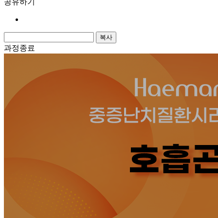
공유하기
복사
과정종료