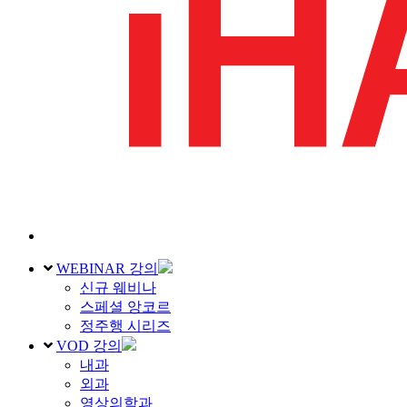
WEBINAR 강의
신규 웨비나
스페셜 앙코르
정주행 시리즈
VOD 강의
내과
외과
영상의학과