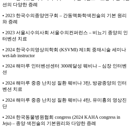
션의 다양한 증례
• 2023 한국수의종양연구회 – 간동맥화학색전술의 기본 원리
와 증례
• 2023 서울시수의사회 서울수의컨퍼런스 – 비뇨기 종양의 인
터벤션 치료
• 2024 한국수의영상의학회 (KSVMI) 제1회 중재시술 세미나
wet-lab instructor
• 2024 해마루 인터벤션센터 300례달성 웨비나 – 심장 인터벤
션
• 2024 해마루 중증 난치성 질환 웨비나 3탄, 방광종양의 인터
벤션 치료
• 2024 해마루 중증 난치성 질환 웨비나 4탄, 유미흉의 영상진
단
• 2024 한국동물병원협회 congress (2024 KAHA congress in
Jeju) – 종양 색전술의 기본원리와 다양한 증례