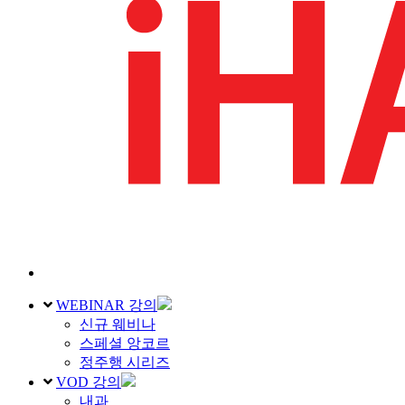
WEBINAR 강의
신규 웨비나
스페셜 앙코르
정주행 시리즈
VOD 강의
내과