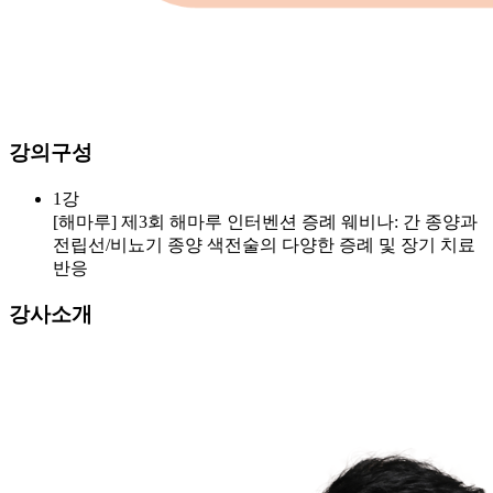
강의구성
1강
[해마루] 제3회 해마루 인터벤션 증례 웨비나: 간 종양과
전립선/비뇨기 종양 색전술의 다양한 증례 및 장기 치료
반응
강사소개