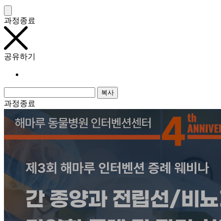
과정종료
공유하기
복사
과정종료