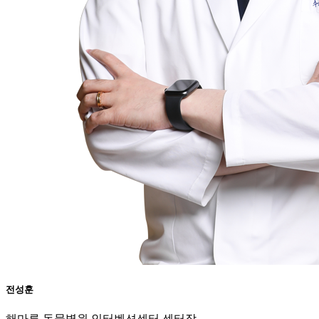
전성훈
해마루 동물병원 인터벤션센터 센터장