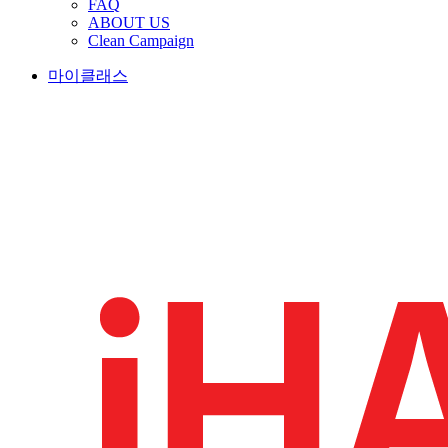
FAQ
ABOUT US
Clean Campaign
마이클래스