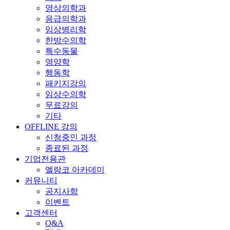
영상의학과
응급의학과
임상병리학
한방수의학
특수동물
영양학
행동학
패키지강의
임상수의학
무료강의
기타
OFFLINE 강의
신청중인 과정
종료된 과정
기업전용관
엘랑코 아카데미
커뮤니티
공지사항
이벤트
고객센터
Q&A