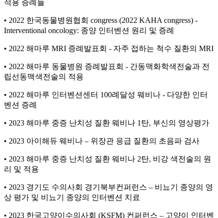
적용 증례들
• 2022 한국동물병원협회 congress (2022 KAHA congress) -
Interventional oncology: 종양 인터벤션 원리 및 증례
• 2022 해마루 MRI 증례발표회 - 자주 접하는 척수 질환의 MRI
• 2022 해마루 동물병원 증례발표회 - 간동맥화학색전술과 전
립선동맥색전술의 적용
• 2022 해마루 인터벤션센터 100례달성 웨비나 - 다양한 인터
벤션 증례
• 2023 해마루 중증 난치성 질환 웨비나 1탄, 부신의 영상평가
• 2023 아이해듀 웨비나 – 위장관 응급 질환의 초음파 검사
• 2023 해마루 중증 난치성 질환 웨비나 2탄, 비강 색전술의 원
리 및 적용
• 2023 경기도 수의사회 경기북부컨퍼런스 – 비뇨기 종양의 영
상 평가 및 비뇨기 종양의 인터벤션 치료
• 2023 한국고양이수의사회 (KSFM) 컨퍼런스 – 고양이 인터벤