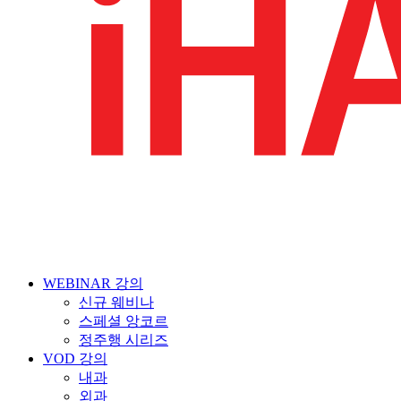
WEBINAR 강의
신규 웨비나
스페셜 앙코르
정주행 시리즈
VOD 강의
내과
외과