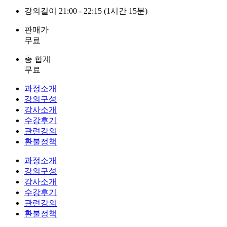
강의길이
21:00 - 22:15 (1시간 15분)
판매가
무료
총 합계
무료
과정소개
강의구성
강사소개
수강후기
관련강의
환불정책
과정소개
강의구성
강사소개
수강후기
관련강의
환불정책