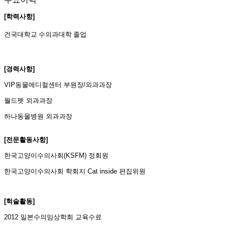
[학력사항]
건국대학교 수의과대학 졸업
[경력사항]
VIP동물메디컬센터 부원장/외과과장
월드펫 외과과장
하나동물병원 외과과장
[전문활동사항]
한국고양이수의사회(KSFM) 정회원
한국고양이수의사회 학회지 Cat inside 편집위원
[헉술활동]
2012 일본수의임상학회 교육수료