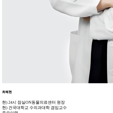
최혜현
현) 24시 잠실ON동물의료센터 원장
현) 건국대학교 수의과대학 겸임교수
주요이력