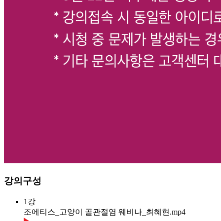
강의구성
1강
조에티스_고양이 골관절염 웨비나_최혜현.mp4