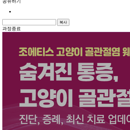
공유하기
복사
과정종료