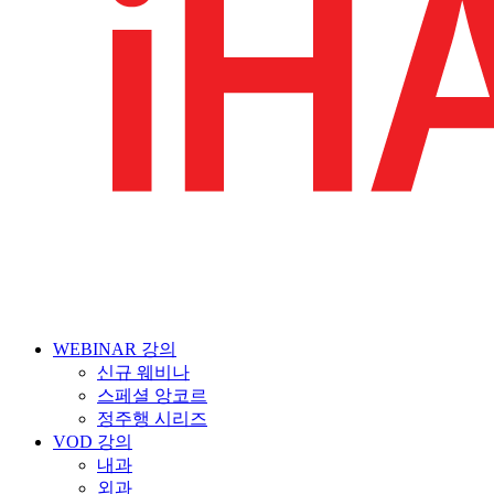
WEBINAR 강의
신규 웨비나
스페셜 앙코르
정주행 시리즈
VOD 강의
내과
외과