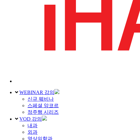
WEBINAR 강의
신규 웨비나
스페셜 앙코르
정주행 시리즈
VOD 강의
내과
외과
영상의학과