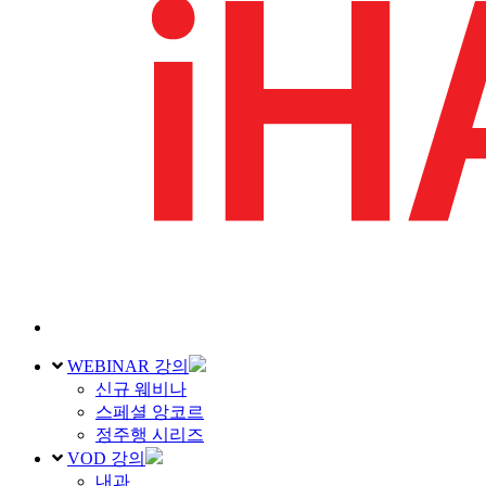
WEBINAR 강의
신규 웨비나
스페셜 앙코르
정주행 시리즈
VOD 강의
내과