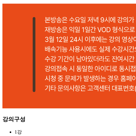
강의구성
1강