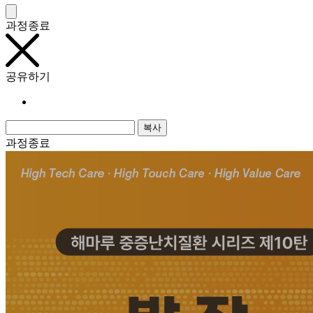
과정종료
공유하기
복사
과정종료