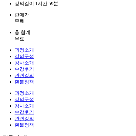
강의길이
1시간 59분
판매가
무료
총 합계
무료
과정소개
강의구성
강사소개
수강후기
관련강의
환불정책
과정소개
강의구성
강사소개
수강후기
관련강의
환불정책