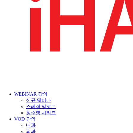
WEBINAR 강의
신규 웨비나
스페셜 앙코르
정주행 시리즈
VOD 강의
내과
외과