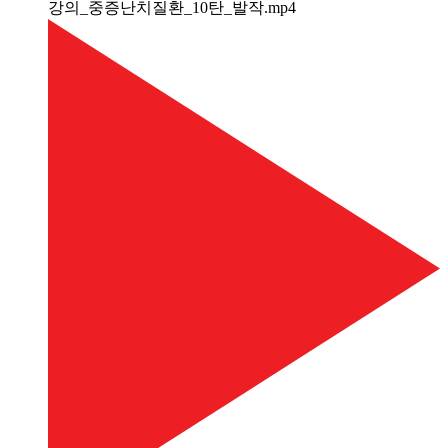
강의_중증난치질환_10탄_발작.mp4