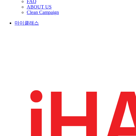
FAQ
ABOUT US
Clean Campaign
마이클래스