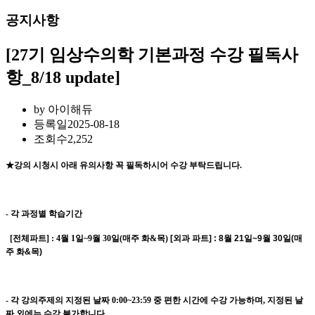
공지사항
[27기 임상수의학 기본과정 수강 필독사
항_8/18 update]
by
아이해듀
등록일
2025-08-18
조회수
2,252
★강의 시청시 아래 유의사항 꼭 필독하시어 수강 부탁드립니다.
- 각 과정별 학습기간
[전체파트] : 4월 1일~9월 30일(매주 화&목)
[
외과 파트] : 8월 21일~9월 30일(매
주 화&목)
- 각 강의주제의 지정된 날짜 0:00~23:59 중 편한 시간에 수강 가능하
며, 지정된 날
짜 외에는 수강 불가합니다.