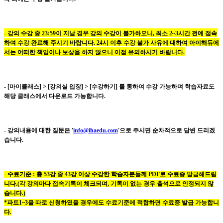
-
강의 수강 중 23:59이 지날 경우 강의 수강이 불가하오니, 최소 2~3시간 전에 접속
하여 수강 완료해 주시기 바랍니다.
24시 이후 수강 불가 사유에 대하여 아이해듀에
서는 어떠한 책임이나 보상을 하지 않으니 이점 유의하시기 바랍니다.
- [마이클래스] > [강의실 입장] > [수강하기] 를 통하여 수강 가능하며 학습자료도
해당 클래스에서 다운로드 가능합니다.
- 강의내용에 대한 질문은 '
info@ihaedu.com
'으로 주시면 순차적으로 답변 드리겠
습니다.
- 수료기준 : 총 53강 중 43강 이상 수강한 학습자분들께 PDF로 수료증 발급해드립
니다.(각 강의마다 접속기록이 체크되며, 기록이 없는 경우 출석으로 인정되지 않
습니다.)
*파트1~3을 따로 신청하였을 경우에도 수료기준에 적합하면 수료증 발급 가능합니
다.