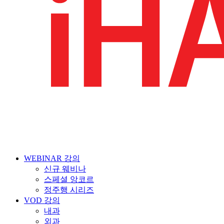
WEBINAR 강의
신규 웨비나
스페셜 앙코르
정주행 시리즈
VOD 강의
내과
외과