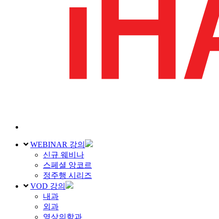
WEBINAR 강의
신규 웨비나
스페셜 앙코르
정주행 시리즈
VOD 강의
내과
외과
영상의학과