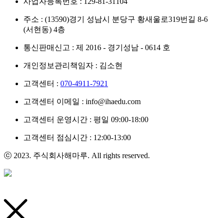
사업자등록번호 : 129-81-31104
주소 : (13590)경기 성남시 분당구 황새울로319번길 8-6
(서현동) 4층
통신판매신고 : 제 2016 - 경기성남 - 0614 호
개인정보관리책임자 : 김소현
고객센터 :
070-4911-7921
고객센터 이메일 : info@ihaedu.com
고객센터 운영시간 : 평일 09:00-18:00
고객센터 점심시간 : 12:00-13:00
ⓒ 2023. 주식회사해마루. All rights reserved.