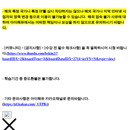
- 해외 특정 국가나 특정 IP를 상시 차단하지는 않으나 해외 국가나 지역 인터넷 사
업자의 정책 변경 등으로 이용이 불가능할 수 있습니다.
해외 접속 불가 사유에 대
하여 아이해듀에서는 어떠한 책임이나 보상을 하지 않으므로 유의하시기 바랍니
다.
- [커뮤니티] > [공지사항] > [수강 전 필수 체크사항] 을 꼭 필독하시어 시청 바랍니
다.(
https://www.ihaedu.com/bskin2/?
boardIDX=2&boardType=A&boardDataIDX=2714¬iceYN=N&type=view
)
- 학습기간 중 중도환불은 불가합니다.
- 기타 문의사항은 아이해듀 카카오채널로 문의바랍니다.
(
https://pf.kakao.com/_UFPKj
)