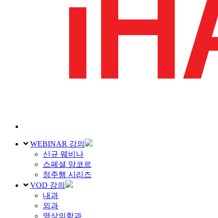
WEBINAR 강의
신규 웨비나
스페셜 앙코르
정주행 시리즈
VOD 강의
내과
외과
영상의학과