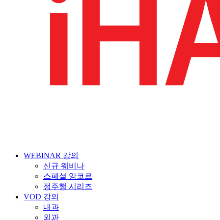
WEBINAR 강의
신규 웨비나
스페셜 앙코르
정주행 시리즈
VOD 강의
내과
외과