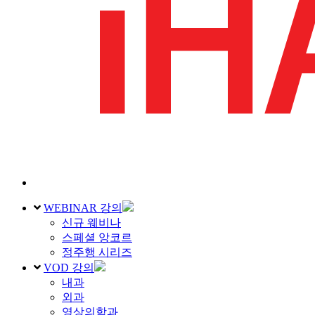
WEBINAR 강의
신규 웨비나
스페셜 앙코르
정주행 시리즈
VOD 강의
내과
외과
영상의학과