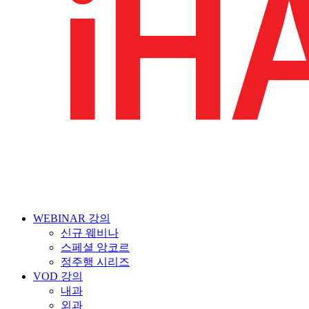
WEBINAR 강의
신규 웨비나
스페셜 앙코르
정주행 시리즈
VOD 강의
내과
외과