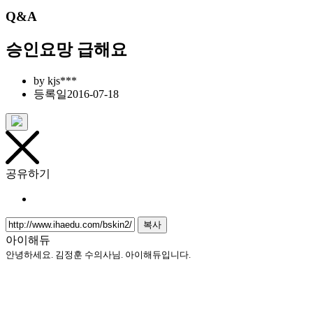
Q&A
승인요망 급해요
by
kjs***
등록일
2016-07-18
공유하기
복사
아이해듀
안녕하세요. 김정훈 수의사님. 아이해듀입니다.