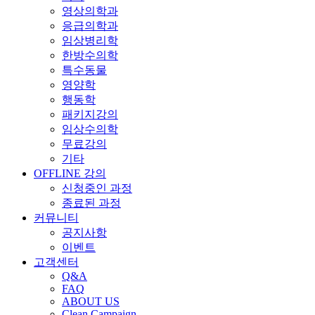
영상의학과
응급의학과
임상병리학
한방수의학
특수동물
영양학
행동학
패키지강의
임상수의학
무료강의
기타
OFFLINE 강의
신청중인 과정
종료된 과정
커뮤니티
공지사항
이벤트
고객센터
Q&A
FAQ
ABOUT US
Clean Campaign