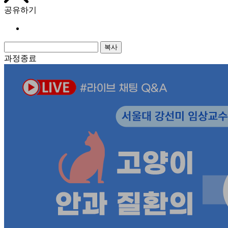
공유하기
복사
과정종료