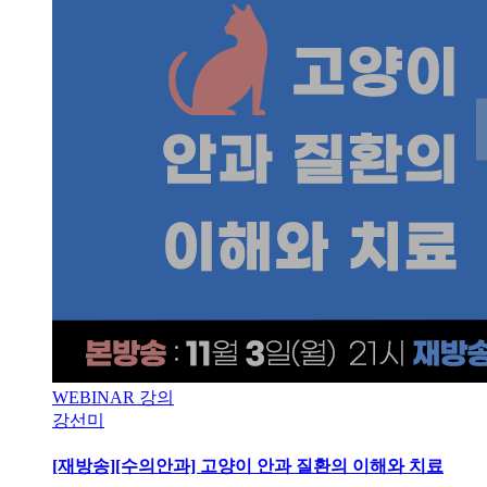
WEBINAR 강의
강선미
[재방송][수의안과] 고양이 안과 질환의 이해와 치료