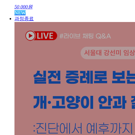
50,000
원
NEW
과정종료