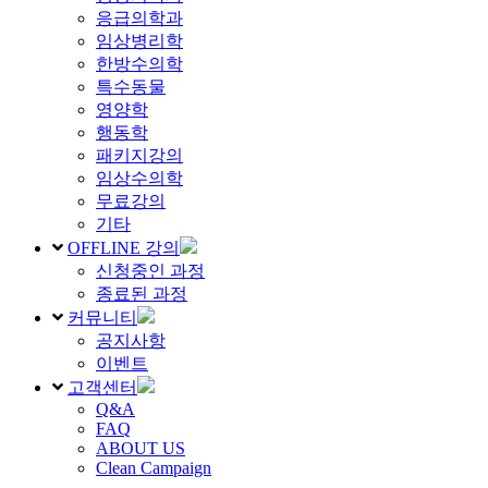
응급의학과
임상병리학
한방수의학
특수동물
영양학
행동학
패키지강의
임상수의학
무료강의
기타
OFFLINE 강의
신청중인 과정
종료된 과정
커뮤니티
공지사항
이벤트
고객센터
Q&A
FAQ
ABOUT US
Clean Campaign