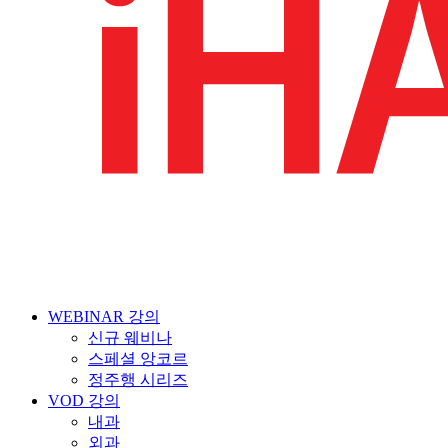
WEBINAR 강의
신규 웨비나
스페셜 앙코르
정주행 시리즈
VOD 강의
내과
외과