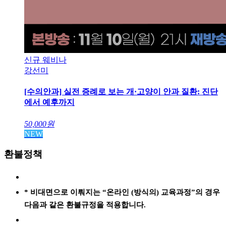
신규 웨비나
강선미
[수의안과] 실전 증례로 보는 개·고양이 안과 질환: 진단
에서 예후까지
50,000
원
NEW
환불정책
* 비대면으로 이뤄지는 “온라인 (방식의) 교육과정”의 경우
다음과 같은 환불규정을 적용합니다.