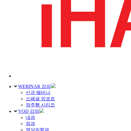
WEBINAR 강의
신규 웨비나
스페셜 앙코르
정주행 시리즈
VOD 강의
내과
외과
영상의학과