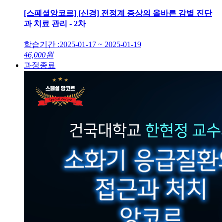
[스페셜앙코르] [신경] 전정계 증상의 올바른 감별 진단
과 치료 관리 - 2차
학습기간 :
2025-01-17 ~ 2025-01-19
46,000
원
과정종료