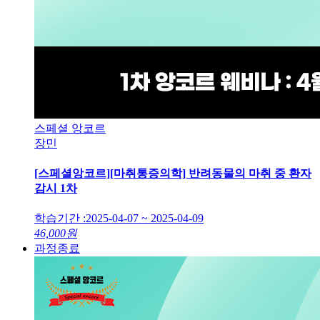
스페셜 앙코르
장민
[스페셜앙코르][마취통증의학] 반려동물의 마취 중 환자
감시 1차
학습기간 :
2025-04-07 ~ 2025-04-09
46,000
원
과정종료