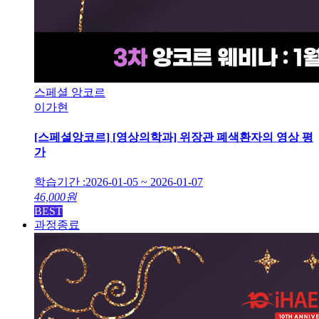
스페셜 앙코르
이가현
[스페셜앙코르] [영상의학과] 위장관 폐색환자의 영상 평
가
학습기간 :
2026-01-05 ~ 2026-01-07
46,000
원
BEST
과정종료