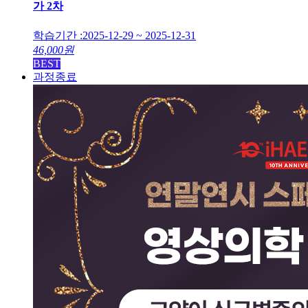
가 2차
학습기간 :
2025-12-29 ~ 2025-12-31
46,000
원
BEST
과정종료