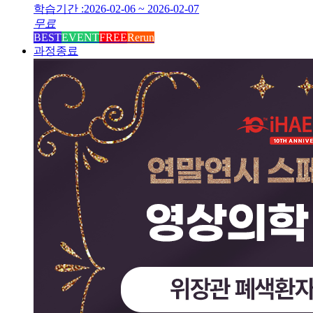
학습기간 :
2026-02-06 ~ 2026-02-07
무료
BEST
EVENT
FREE
Rerun
과정종료