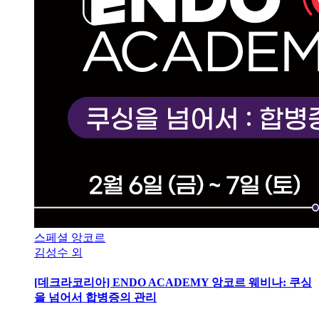
스페셜 앙코르
김성수 외
[데크라코리아] ENDO ACADEMY 앙코르 웨비나: 쿠싱
을 넘어서 합병증의 관리