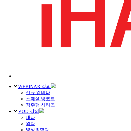
WEBINAR 강의
신규 웨비나
스페셜 앙코르
정주행 시리즈
VOD 강의
내과
외과
영상의학과