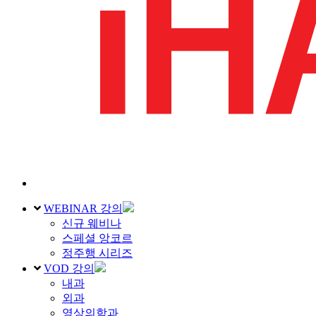
WEBINAR 강의
신규 웨비나
스페셜 앙코르
정주행 시리즈
VOD 강의
내과
외과
영상의학과