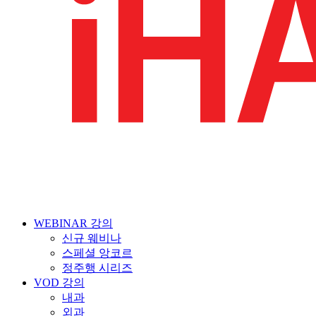
WEBINAR 강의
신규 웨비나
스페셜 앙코르
정주행 시리즈
VOD 강의
내과
외과