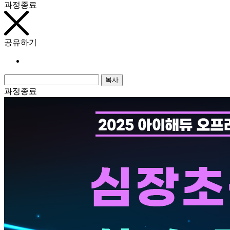
과정종료
공유하기
복사
과정종료