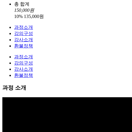
총 합계
150,000
원
10
%
135,000
원
과정소개
강의구성
강사소개
환불정책
과정소개
강의구성
강사소개
환불정책
과정 소개