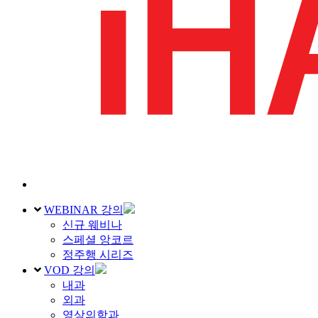
WEBINAR 강의
신규 웨비나
스페셜 앙코르
정주행 시리즈
VOD 강의
내과
외과
영상의학과