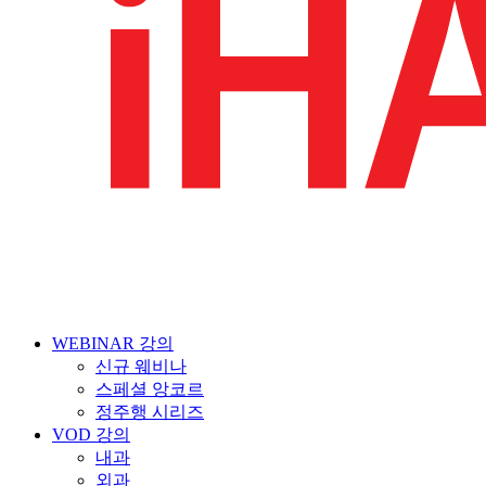
WEBINAR 강의
신규 웨비나
스페셜 앙코르
정주행 시리즈
VOD 강의
내과
외과