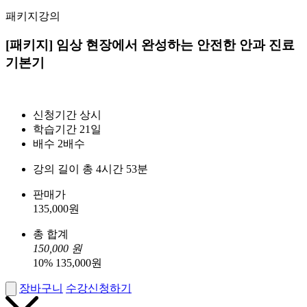
패키지강의
[패키지] 임상 현장에서 완성하는 안전한 안과 진료
기본기
신청기간
상시
학습기간
21일
배수
2배수
강의 길이
총 4시간 53분
판매가
135,000
원
총 합계
150,000
원
10
%
135,000
원
장바구니
수강신청하기