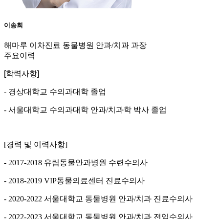
이송희
해마루 이차진료 동물병원 안과/치과 과장
주요이력
[학력사항]
- 경상대학교 수의과대학 졸업
- 서울대학교 수의과대학 안과/치과학 박사 졸업
[경력 및 이력사항]
- 2017-2018 유림동물안과병원 수련수의사
- 2018-2019 VIP동물의료센터 진료수의사
- 2020-2022 서울대학교 동물병원 안과/치과 진료수의사
- 2022-2023 서울대학교 동물병원 안과/치과 전임수의사