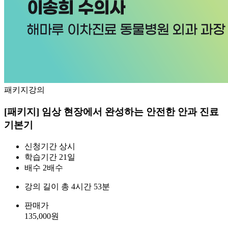
패키지강의
[패키지] 임상 현장에서 완성하는 안전한 안과 진료
기본기
신청기간
상시
학습기간
21일
배수
2배수
강의 길이
총 4시간 53분
판매가
135,000
원