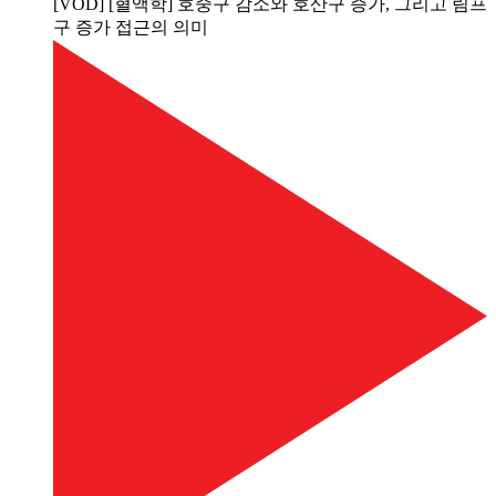
[VOD] [혈액학] 호중구 감소와 호산구 증가, 그리고 림프
구 증가 접근의 의미