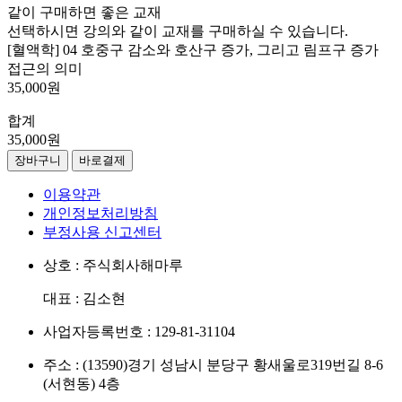
같이 구매하면 좋은 교재
선택하시면 강의와 같이 교재를 구매하실 수 있습니다.
[혈액학] 04 호중구 감소와 호산구 증가, 그리고 림프구 증가
접근의 의미
35,000원
합계
35,000원
장바구니
바로결제
이용약관
개인정보처리방침
부정사용 신고센터
상호 : 주식회사해마루
대표 : 김소현
사업자등록번호 : 129-81-31104
주소 : (13590)경기 성남시 분당구 황새울로319번길 8-6
(서현동) 4층