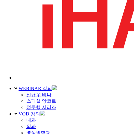
WEBINAR 강의
신규 웨비나
스페셜 앙코르
정주행 시리즈
VOD 강의
내과
외과
영상의학과