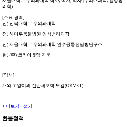
서울대학교 수의과대학 학사, 석사, 박사 (수의내과학, 임상병
리학)
[주요 경력]
전) 전북대학교 수의과대학
전) 해마루동물병원 임상병리과장
전) 서울대학교 수의과대학 인수공통전염병연구소
현) (주) 코리아벳랩 자문
[역서]
개와 고양이의 진단세포학 도감(OKVET)
+ 더보기
- 접기
환불정책