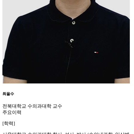
최을수
전북대학교 수의과대학 교수
주요이력
[학력]