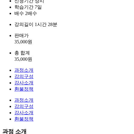
신청기간
상시
학습기간
7일
배수
2배수
강의길이
1시간 28분
판매가
35,000
원
총 합계
35,000
원
과정소개
강의구성
강사소개
환불정책
과정소개
강의구성
강사소개
환불정책
과정 소개