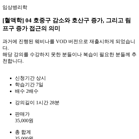
임상병리학
[혈액학] 04 호중구 감소와 호산구 증가, 그리고 림
프구 증가 접근의 의미
과거에 진행된 웨비나를 VOD 버전으로 재출시하게 되었습니
다.
해당 강의를 수강하지 못한 분들이나 복습이 필요한 분들께 추
천합니다.
신청기간
상시
학습기간
7일
배수
2배수
강의길이
1시간 28분
판매가
35,000
원
총 합계
35,000
원