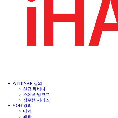
WEBINAR 강의
신규 웨비나
스페셜 앙코르
정주행 시리즈
VOD 강의
내과
외과