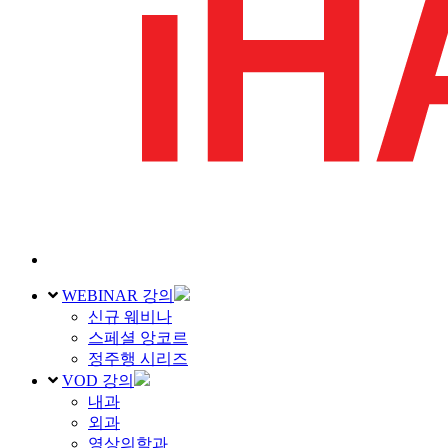
WEBINAR 강의
신규 웨비나
스페셜 앙코르
정주행 시리즈
VOD 강의
내과
외과
영상의학과