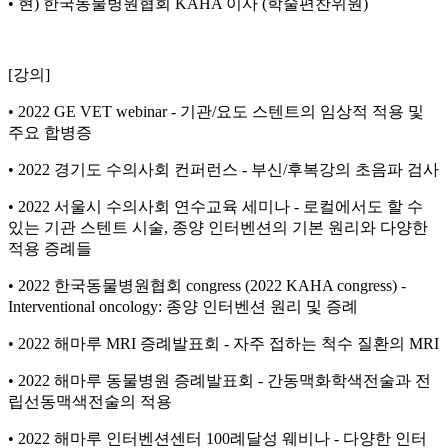
• 현) 한국동물병원협회 KAHA 이사 (학술편찬위원)
[강의]
• 2022 GE VET webinar - 기관/요도 스텐트의 임상적 적용 및
주요 합병증
• 2022 경기도 수의사회 컨퍼런스 - 부신/후복강의 초음파 검사
• 2022 서울시 수의사회 연수교육 세미나 - 로컬에서도 할 수
있는 기관 스텐트 시술, 종양 인터벤션의 기본 원리와 다양한
적용 증례들
• 2022 한국동물병원협회 congress (2022 KAHA congress) -
Interventional oncology: 종양 인터벤션 원리 및 증례
• 2022 해마루 MRI 증례발표회 - 자주 접하는 척수 질환의 MRI
• 2022 해마루 동물병원 증례발표회 - 간동맥화학색전술과 전
립선동맥색전술의 적용
• 2022 해마루 인터벤션센터 100례달성 웨비나 - 다양한 인터