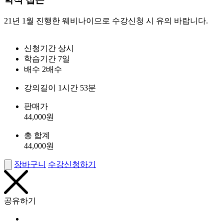
21년 1월 진행한 웨비나이므로 수강신청 시 유의 바랍니다.
신청기간
상시
학습기간
7일
배수
2배수
강의길이
1시간 53분
판매가
44,000
원
총 합계
44,000
원
장바구니
수강신청하기
공유하기