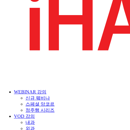
WEBINAR 강의
신규 웨비나
스페셜 앙코르
정주행 시리즈
VOD 강의
내과
외과