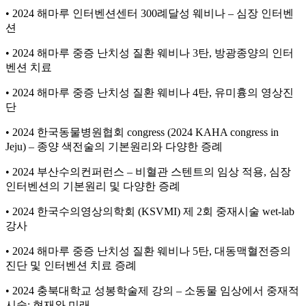
• 2024 해마루 인터벤션센터 300례달성 웨비나 – 심장 인터벤
션
• 2024 해마루 중증 난치성 질환 웨비나 3탄, 방광종양의 인터
벤션 치료
• 2024 해마루 중증 난치성 질환 웨비나 4탄, 유미흉의 영상진
단
• 2024 한국동물병원협회 congress (2024 KAHA congress in
Jeju) – 종양 색전술의 기본원리와 다양한 증례
• 2024 부산수의컨퍼런스 – 비혈관 스텐트의 임상 적용, 심장
인터벤션의 기본원리 및 다양한 증례
• 2024 한국수의영상의학회 (KSVMI) 제 2회 중재시술 wet-lab
강사
• 2024 해마루 중증 난치성 질환 웨비나 5탄, 대동맥혈전증의
진단 및 인터벤션 치료 증례
• 2024 충북대학교 성봉학술제 강의 – 소동물 임상에서 중재적
시술: 현재와 미래