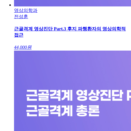
영상의학과
전성훈
근골격계 영상진단 Part.3 후지 파행환자의 영상의학적
접근
44,000
원