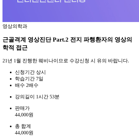
영상의학과
근골격계 영상진단 Part.2 전지 파행환자의 영상의
학적 접근
21년 1월 진행한 웨비나이므로 수강신청 시 유의 바랍니다.
신청기간
상시
학습기간
7일
배수
2배수
강의길이
1시간 53분
판매가
44,000
원
총 합계
44,000
원