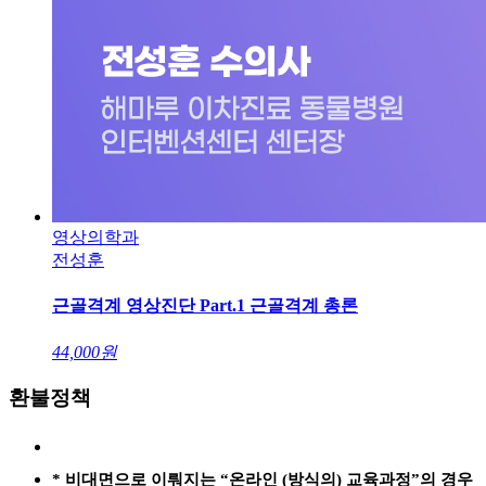
영상의학과
전성훈
근골격계 영상진단 Part.1 근골격계 총론
44,000
원
환불정책
* 비대면으로 이뤄지는 “온라인 (방식의) 교육과정”의 경우